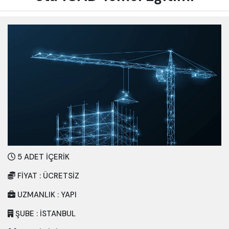
5 ADET İÇERİK
FİYAT : ÜCRETSIZ
UZMANLIK : YAPI
ŞUBE : İSTANBUL