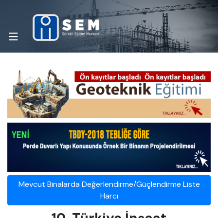
Mevcut Binalarda Değerlendirme/Güçlendirme Liste
Harcı